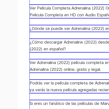
Ver Película Completa Adrenalina (2022) On
Pelicula Completa en HD con Audio Españo
¿Dónde se puede ver Adrenalina (2022) en
¿Cómo descargar Adrenaline (2022) desde 
(2022) en español?
Ver Adrenalina (2022) película completa en
Adrenalina (2022) online, gratis y legal.
Podrás ver la película completa de Adrenalin
ya verás la nueva película agregadas recie
Si eres un fanático de las películas de 