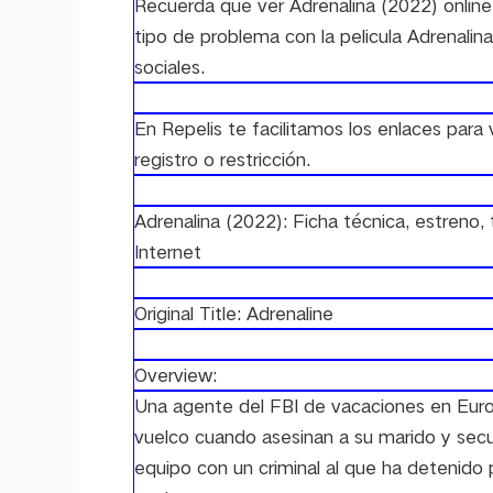
Recuerda que ver Adrenalina (2022) online 
tipo de problema con la pelicula Adrenalin
sociales.
En Repelis te facilitamos los enlaces para v
registro o restricción.
Adrenalina (2022): Ficha técnica, estreno,
Internet
Original Title: Adrenaline
Overview:
Una agente del FBI de vacaciones en Euro
vuelco cuando asesinan a su marido y secu
equipo con un criminal al que ha detenido 