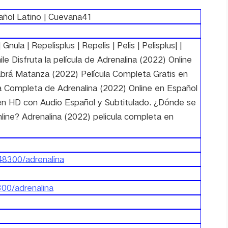
pañol Latino | Cuevana41
Gnula | Repelisplus | Repelis | Pelis | Pelisplus| |
hile Disfruta la película de Adrenalina (2022) Online
abrá Matanza (2022) Película Completa Gratis en
la Completa de Adrenalina (2022) Online en Español
 en HD con Audio Español y Subtitulado. ¿Dónde se
line? Adrenalina (2022) pelicula completa en
48300/adrenalina
00/adrenalina