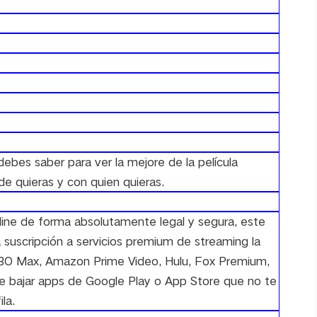
ebes saber para ver la mejore de la película
e quieras y con quien quieras.
online de forma absolutamente legal y segura, este
suscripción a servicios premium de streaming la
 HBO Max, Amazon Prime Video, Hulu, Fox Premium,
 de bajar apps de Google Play o App Store que no te
la.