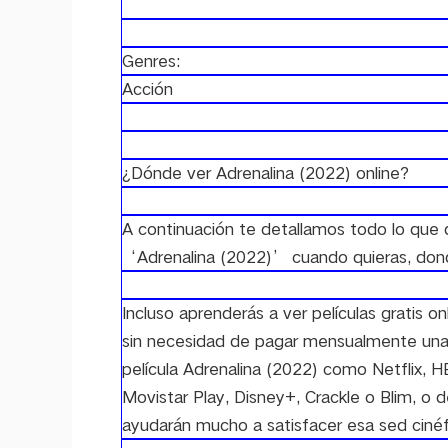
Genres:
Acción
¿Dónde ver Adrenalina (2022) online?
A continuación te detallamos todo lo que d
‘Adrenalina (2022)’ cuando quieras, dond
Incluso aprenderás a ver películas gratis 
sin necesidad de pagar mensualmente una 
película Adrenalina (2022) como Netflix,
Movistar Play, Disney+, Crackle o Blim, o
ayudarán mucho a satisfacer esa sed cinéfi