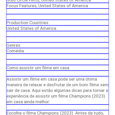
Gold Circle Films, United States of America
Focus Features, United States of America
Production Countries:
United States of America
Genres:
Comédia
Como assistir um filme em casa
Assistir um filme em casa pode ser uma ótima
maneira de relaxar e desfrutar de um bom filme sem
sair de casa. Aqui estão algumas dicas para tornar a
experiência de assistir um filme Champions (2023)
em casa ainda melhor:
Escolha o filme Champions (2023): Antes de tudo,