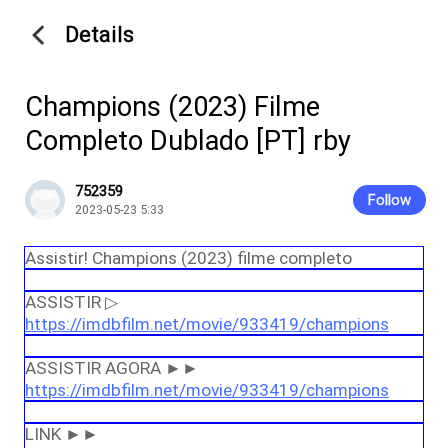
Details
Champions (2023) Filme
Completo Dublado [PT] rby
752359
Follow
2023-05-23 5:33
Assistir! Champions (2023) filme completo
ASSISTIR ▷
https://imdbfilm.net/movie/933419/champions
ASSISTIR AGORA ►►
https://imdbfilm.net/movie/933419/champions
LINK ►►