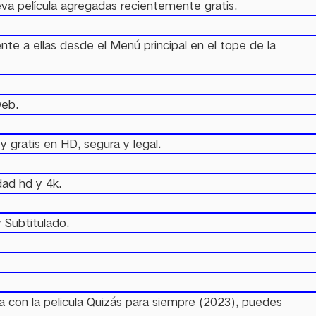
ueva película agregadas recientemente gratis.
e a ellas desde el Menú principal en el tope de la
web.
y gratis en HD, segura y legal.
dad hd y 4k.
 Subtitulado.
a con la pelicula Quizás para siempre (2023), puedes