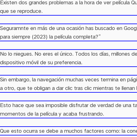
Existen dos grandes problemas a la hora de ver película Qui
que se reproduce.
Seguramnte en más de una ocasión has buscado en Googl
para siempre (2023) la película completa?”
No lo niegues. No eres el único. Todos los días, millones 
dispositivo móvil de su preferencia.
Sin embargo, la navegación muchas veces termina en págin
a otro, que te obligan a dar clic tras clic mientras te llen
Esto hace que sea imposible disfrutar de verdad de una ta
momentos de la película y acaba frustrando.
Que esto ocurra se debe a muchos factores como: la conexió