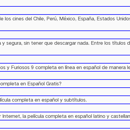
de los cines del Chile, Perú, México, España, Estados Unid
a y segura, sin tener que descargar nada. Entre los títul
dos y Furiosos 9 completa en línea en español de manera le
completa en Español Gratis?
ícula completa en español y subtítulos.
rnet, la película completa en español latino y castellano o