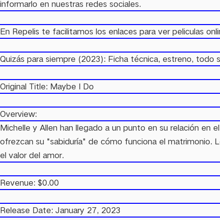
informarlo en nuestras redes sociales.
En Repelis te facilitamos los enlaces para ver peliculas onlin
Quizás para siempre (2023): Ficha técnica, estreno, todo 
Original Title: Maybe I Do
Overview:
Michelle y Allen han llegado a un punto en su relación en
ofrezcan su "sabiduría" de cómo funciona el matrimonio. L
el valor del amor.
Revenue: $0.00
Release Date: January 27, 2023