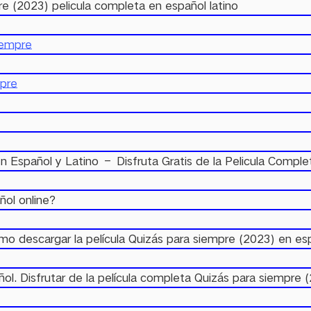
e (2023) pelicula completa en español latino
iempre
mpre
n Español y Latino – Disfruta Gratis de la Pelicula Compl
ol online?
 descargar la película Quizás para siempre (2023) en es
. Disfrutar de la película completa Quizás para siempre (20