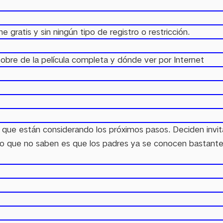
e gratis y sin ningún tipo de registro o restricción.
sobre de la película completa y dónde ver por Internet
 el que están considerando los próximos pasos. Deciden inv
o que no saben es que los padres ya se conocen bastante b