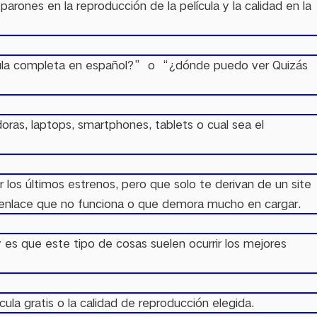
arones en la reproducción de la película y la calidad en la
ula completa en español?” o “¿dónde puedo ver Quizás
oras, laptops, smartphones, tablets o cual sea el
os últimos estrenos, pero que solo te derivan de un site
a un enlace que no funciona o que demora mucho en cargar.
 es que este tipo de cosas suelen ocurrir los mejores
la gratis o la calidad de reproducción elegida.