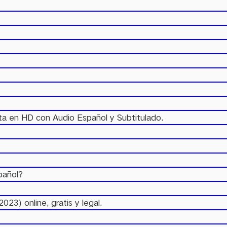
eta en HD con Audio Español y Subtitulado.
pañol?
23) online, gratis y legal.