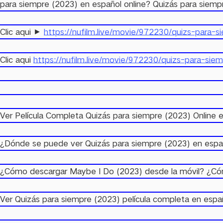
para siempre (2023) en español online? Quizás para siempr
Clic aqui ►
https://nufilm.live/movie/972230/quizs-para-s
Clic aqui
https://nufilm.live/movie/972230/quizs-para-sie
Ver Película Completa Quizás para siempre (2023) Online e
¿Dónde se puede ver Quizás para siempre (2023) en españ
¿Cómo descargar Maybe I Do (2023) desde la móvil? ¿Cómo
Ver Quizás para siempre (2023) película completa en español