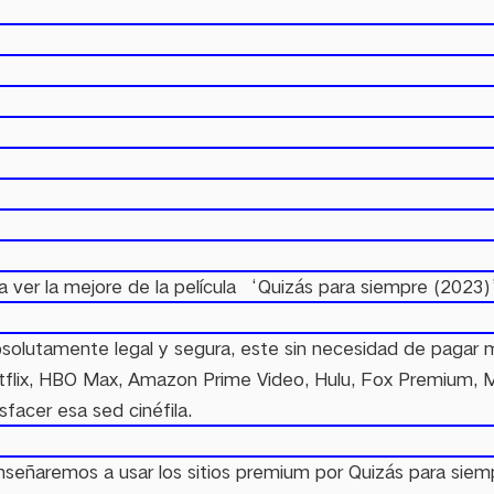
 ver la mejore de la película ‘Quizás para siempre (2023)
 absolutamente legal y segura, este sin necesidad de paga
flix, HBO Max, Amazon Prime Video, Hulu, Fox Premium, Mov
facer esa sed cinéfila.
señaremos a usar los sitios premium por Quizás para siem