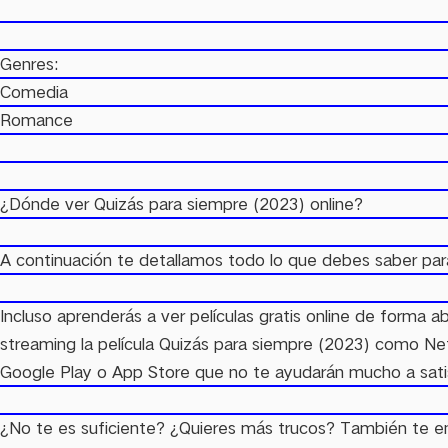
Genres:
Comedia
Romance
¿Dónde ver Quizás para siempre (2023) online?
A continuación te detallamos todo lo que debes saber para
Incluso aprenderás a ver películas gratis online de forma
streaming la película Quizás para siempre (2023) como Net
Google Play o App Store que no te ayudarán mucho a satis
¿No te es suficiente? ¿Quieres más trucos? También te en