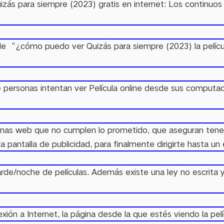
zás para siempre (2023) gratis en internet: Los continuos p
e “¿cómo puedo ver Quizás para siempre (2023) la pelíc
de personas intentan ver Película online desde sus computad
as web que no cumplen lo prometido, que aseguran tener l
an la pantalla de publicidad, para finalmente dirigirte hast
rde/noche de películas. Además existe una ley no escrita y
n a Internet, la página desde la que estés viendo la pelícu