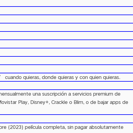
’ cuando quieras, donde quieras y con quien quieras.
r mensualmente una suscripción a servicios premium de
istar Play, Disney+, Crackle o Blim, o de bajar apps de
pre (2023) película completa, sin pagar absolutamente