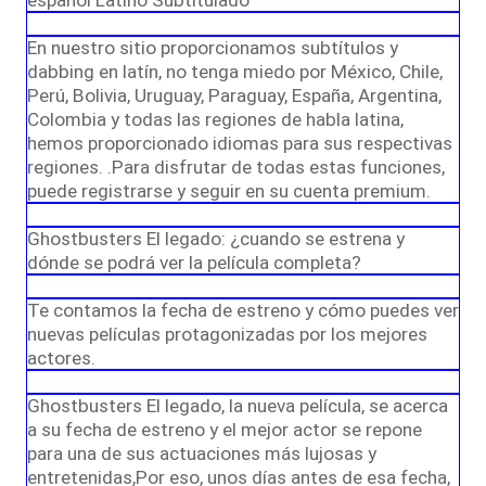
español Latino Subtitulado
En nuestro sitio proporcionamos subtítulos y
dabbing en latín, no tenga miedo por México, Chile,
Perú, Bolivia, Uruguay, Paraguay, España, Argentina,
Colombia y todas las regiones de habla latina,
hemos proporcionado idiomas para sus respectivas
regiones. .Para disfrutar de todas estas funciones,
puede registrarse y seguir en su cuenta premium.
Ghostbusters El legado: ¿cuando se estrena y
dónde se podrá ver la película completa?
Te contamos la fecha de estreno y cómo puedes ver
nuevas películas protagonizadas por los mejores
actores.
Ghostbusters El legado, la nueva película, se acerca
a su fecha de estreno y el mejor actor se repone
para una de sus actuaciones más lujosas y
entretenidas,Por eso, unos días antes de esa fecha,