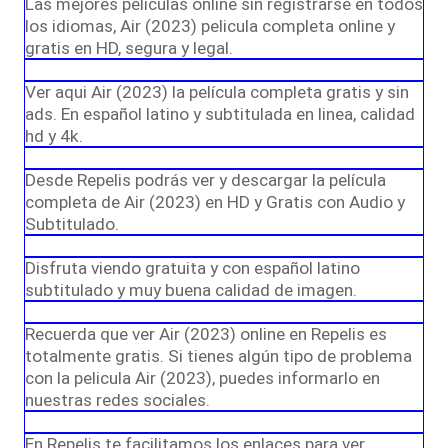
Las mejores peliculas online sin registrarse en todos
los idiomas, Air (2023) pelicula completa online y
gratis en HD, segura y legal.
Ver aqui Air (2023) la película completa gratis y sin
ads. En español latino y subtitulada en linea, calidad
hd y 4k.
Desde Repelis podrás ver y descargar la película
completa de Air (2023) en HD y Gratis con Audio y
Subtitulado.
Disfruta viendo gratuita y con español latino
subtitulado y muy buena calidad de imagen.
Recuerda que ver Air (2023) online en Repelis es
totalmente gratis. Si tienes algún tipo de problema
con la pelicula Air (2023), puedes informarlo en
nuestras redes sociales.
En Repelis te facilitamos los enlaces para ver