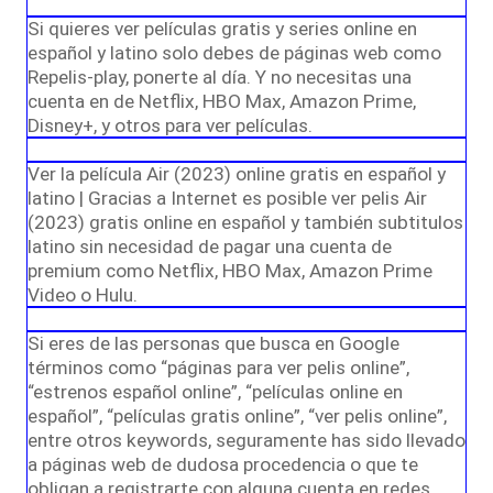
Si quieres ver películas gratis y series online en
español y latino solo debes de páginas web como
Repelis-play, ponerte al día. Y no necesitas una
cuenta en de Netflix, HBO Max, Amazon Prime,
Disney+, y otros para ver películas.
Ver la película Air (2023) online gratis en español y
latino | Gracias a Internet es posible ver pelis Air
(2023) gratis online en español y también subtitulos
latino sin necesidad de pagar una cuenta de
premium como Netflix, HBO Max, Amazon Prime
Video o Hulu.
Si eres de las personas que busca en Google
términos como “páginas para ver pelis online”,
“estrenos español online”, “películas online en
español”, “películas gratis online”, “ver pelis online”,
entre otros keywords, seguramente has sido llevado
a páginas web de dudosa procedencia o que te
obligan a registrarte con alguna cuenta en redes