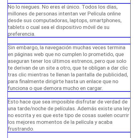
No lo niegues. No eres el único. Todos los días,
millones de personas intentan ver Película online
desde sus computadoras, laptops, smartphones,
tablets o cual sea el dispositivo móvil de su
preferencia.
Sin embargo, la navegación muchas veces termina
en páginas web que no cumplen lo prometido, que
aseguran tener los últimos estrenos, pero que solo
te derivan de un site a otro, que te obligan a dar clic
tras clic mientras te llenan la pantalla de publicidad,
para finalmente dirigirte hasta un enlace que no
funciona o que demora mucho en cargar.
Esto hace que sea imposible disfrutar de verdad de
una tarde/noche de películas. Además existe una ley
no escrita y es que este tipo de cosas suelen ocurrir
los mejores momentos de la película y acaba
frustrando.