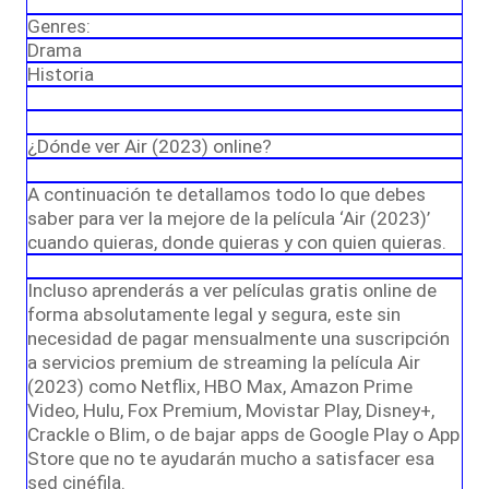
Genres:
Drama
Historia
¿Dónde ver Air (2023) online?
A continuación te detallamos todo lo que debes
saber para ver la mejore de la película ‘Air (2023)’
cuando quieras, donde quieras y con quien quieras.
Incluso aprenderás a ver películas gratis online de
forma absolutamente legal y segura, este sin
necesidad de pagar mensualmente una suscripción
a servicios premium de streaming la película Air
(2023) como Netflix, HBO Max, Amazon Prime
Video, Hulu, Fox Premium, Movistar Play, Disney+,
Crackle o Blim, o de bajar apps de Google Play o App
Store que no te ayudarán mucho a satisfacer esa
sed cinéfila.