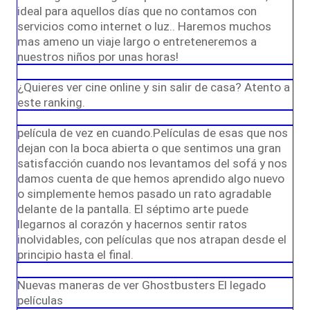
ideal para aquellos días que no contamos con
servicios como internet o luz.. Haremos muchos
mas ameno un viaje largo o entreteneremos a
nuestros niños por unas horas!
¿Quieres ver cine online y sin salir de casa? Atento a
este ranking.
película de vez en cuando.Películas de esas que nos
dejan con la boca abierta o que sentimos una gran
satisfacción cuando nos levantamos del sofá y nos
damos cuenta de que hemos aprendido algo nuevo
o simplemente hemos pasado un rato agradable
delante de la pantalla. El séptimo arte puede
llegarnos al corazón y hacernos sentir ratos
inolvidables, con películas que nos atrapan desde el
principio hasta el final.
Nuevas maneras de ver Ghostbusters El legado
películas