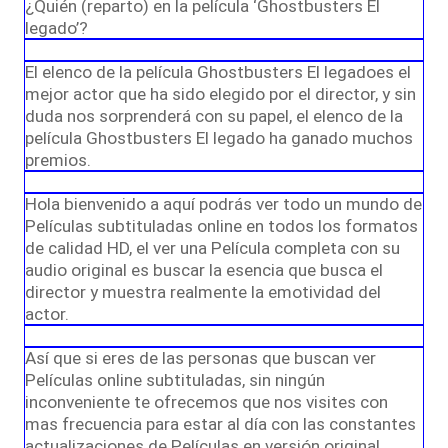
¿Quién (reparto) en la película ‘Ghostbusters El
legado’?
El elenco de la película Ghostbusters El legadoes el
mejor actor que ha sido elegido por el director, y sin
duda nos sorprenderá con su papel, el elenco de la
película Ghostbusters El legado ha ganado muchos
premios.
Hola bienvenido a aquí podrás ver todo un mundo de
Películas subtituladas online en todos los formatos
de calidad HD, el ver una Película completa con su
audio original es buscar la esencia que busca el
director y muestra realmente la emotividad del
actor.
Así que si eres de las personas que buscan ver
Películas online subtituladas, sin ningún
inconveniente te ofrecemos que nos visites con
mas frecuencia para estar al día con las constantes
actualizaciones de Películas en versión original