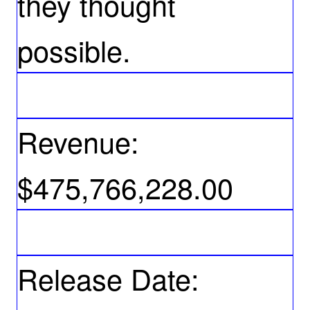
they thought
possible.
Revenue:
$475,766,228.00
Release Date: