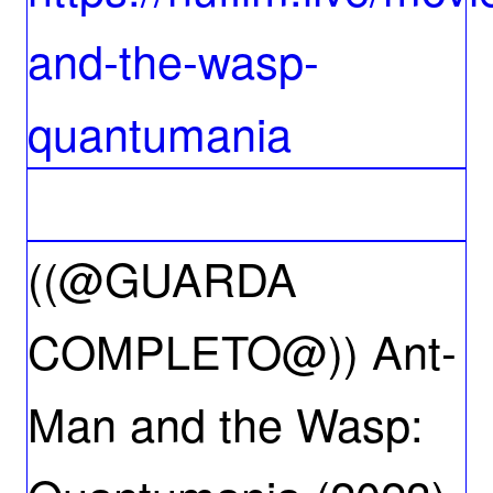
and-the-wasp-
quantumania
((@GUARDA
COMPLETO@)) Ant-
Man and the Wasp: