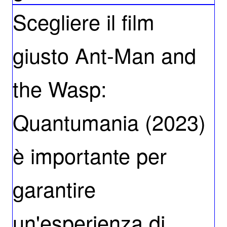
Scegliere il film
giusto Ant-Man and
the Wasp:
Quantumania (2023)
è importante per
garantire
un'esperienza di