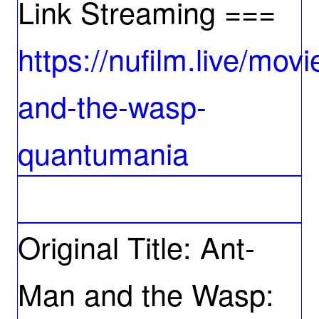
Link Streaming ===
https://nufilm.live/mo
and-the-wasp-
quantumania
Original Title: Ant-
Man and the Wasp: