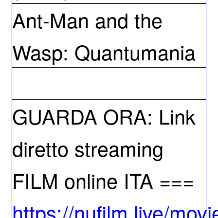
Ant-Man and the
Wasp: Quantumania
GUARDA ORA: Link
diretto streaming
FILM online ITA ===
https://nufilm.live/mo