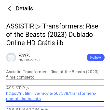
Details
ASSISTIR ▷ Transformers: Rise
of the Beasts (2023) Dublado
Online HD Grátis iib
763975
Follow
2023-05-23 7:03
Assistir! Transformers: Rise of the Beasts (2023)
filme completo
ASSISTIR ▷
https://nufilm.live/movie/667538/transformers-
rise-of-the-beasts
ASSISTIR AGORA ►►