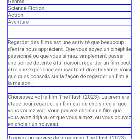
Genres:
Science-Fiction
Action
Aventure
Regarder des films est une activité que beaucoup
d'entre nous apprécient. Que vous soyez un cinéphile
passionné ou que vous aimiez simplement passer
une soirée détente à la maison, regarder un film peut
être une expérience amusante et divertissante. Voici
quelques conseils sur la façon de regarder un film à
la maison :
Choisissez votre film The Flash (2023): La première
étape pour regarder un film est de choisir celui que
vous voulez voir. Vous pouvez choisir un film que
vous avez déjà vu et que vous aimez, ou vous pouvez
en choisir un nouveau.
Trouvez un service de streaming The Flash (2023) :