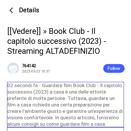
Details
[[Vedere]] » Book Club - Il
capitolo successivo (2023) -
Streaming ALTADEFINIZIO
764142
Follow
2023-05-23 10:37
02 secondi fa - Guardare film Book Club - Il capitolo
successivo (2023) a casa è una delle attività
preferite di molte persone. Tuttavia, guardare un
film a casa richiede una certa preparazione per
creare l'ambiente giusto e garantire un'esperienza di
visione confortevole. In questo articolo, forniremo
alcuni consigli su come guardare film a casa.