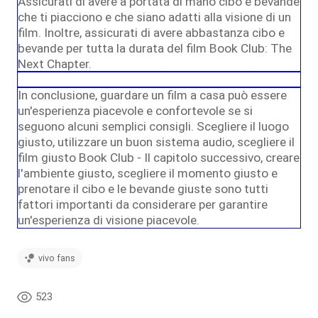
Assicurati di avere a portata di mano cibo e bevande
che ti piacciono e che siano adatti alla visione di un
film. Inoltre, assicurati di avere abbastanza cibo e
bevande per tutta la durata del film Book Club: The
Next Chapter.
In conclusione, guardare un film a casa può essere
un'esperienza piacevole e confortevole se si
seguono alcuni semplici consigli. Scegliere il luogo
giusto, utilizzare un buon sistema audio, scegliere il
film giusto Book Club - Il capitolo successivo, creare
l'ambiente giusto, scegliere il momento giusto e
prenotare il cibo e le bevande giuste sono tutti
fattori importanti da considerare per garantire
un'esperienza di visione piacevole.
vivo fans
523