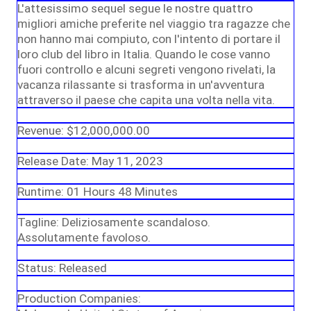
L'attesissimo sequel segue le nostre quattro
migliori amiche preferite nel viaggio tra ragazze che
non hanno mai compiuto, con l'intento di portare il
loro club del libro in Italia. Quando le cose vanno
fuori controllo e alcuni segreti vengono rivelati, la
vacanza rilassante si trasforma in un'avventura
attraverso il paese che capita una volta nella vita.
Revenue: $12,000,000.00
Release Date: May 11, 2023
Runtime: 01 Hours 48 Minutes
Tagline: Deliziosamente scandaloso.
Assolutamente favoloso.
Status: Released
Production Companies: