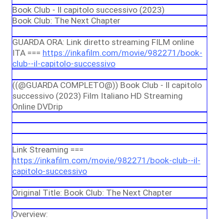
Book Club - Il capitolo successivo (2023)
Book Club: The Next Chapter
GUARDA ORA: Link diretto streaming FILM online
ITA ===
https://inkafilm.com/movie/982271/book-
club--il-capitolo-successivo
((@GUARDA COMPLETO@)) Book Club - Il capitolo
successivo (2023) Film Italiano HD Streaming
Online DVDrip
Link Streaming ===
https://inkafilm.com/movie/982271/book-club--il-
capitolo-successivo
Original Title: Book Club: The Next Chapter
Overview: