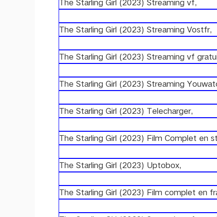
The Starling Girl (2023) Streaming vf,
The Starling Girl (2023) Streaming Vostfr,
The Starling Girl (2023) Streaming vf gratui
The Starling Girl (2023) Streaming Youwat
The Starling Girl (2023) Telecharger,
The Starling Girl (2023) Film Complet en s
The Starling Girl (2023) Uptobox,
The Starling Girl (2023) Film complet en fr