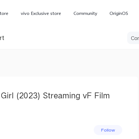
tore
vivo Exclusive store
Community
OriginOS
rt
iQOO
 Girl (2023) Streaming vF Film
V70 Elite
V70
X
new
new
Follow