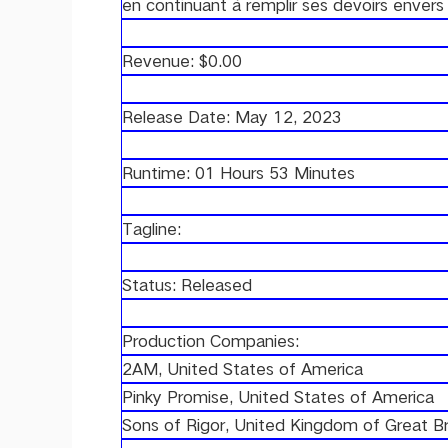
en continuant à remplir ses devoirs enve
Revenue: $0.00
Release Date: May 12, 2023
Runtime: 01 Hours 53 Minutes
Tagline:
Status: Released
Production Companies:
2AM, United States of America
Pinky Promise, United States of America
Sons of Rigor, United Kingdom of Great Bri