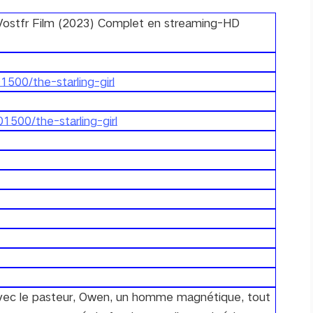
s-Vostfr Film (2023) Complet en streaming-HD
1500/the-starling-girl
01500/the-starling-girl
 avec le pasteur, Owen, un homme magnétique, tout