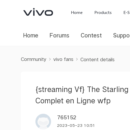
Home
Products
E-S
Home
Forums
Contest
Suppo
Community
vivo fans
Content details
{streaming Vf} The Starling
X300 Ultra
X300 FE
new
new
Complet en Ligne wfp
765152
2023-05-23 10:51