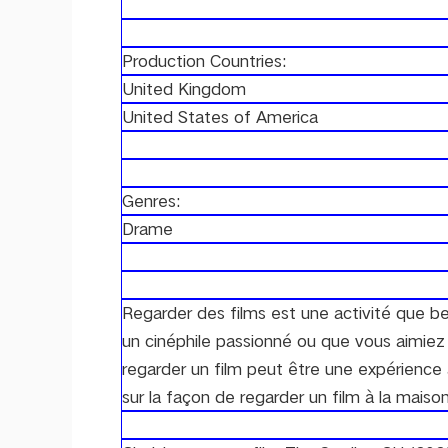
Production Countries:
United Kingdom
United States of America
Genres:
Drame
Regarder des films est une activité que 
un cinéphile passionné ou que vous aimiez
regarder un film peut être une expérience 
sur la façon de regarder un film à la maison