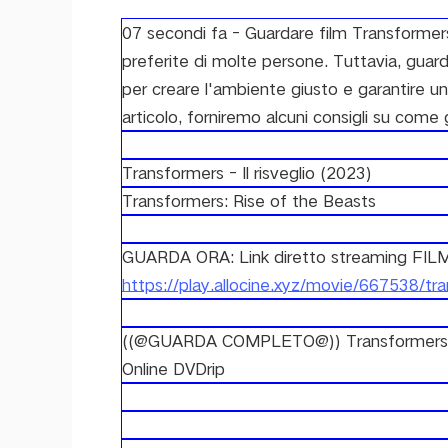
07 secondi fa - Guardare film Transformers -
preferite di molte persone. Tuttavia, guar
per creare l'ambiente giusto e garantire un
articolo, forniremo alcuni consigli su come 
Transformers - Il risveglio (2023)
Transformers: Rise of the Beasts
GUARDA ORA: Link diretto streaming FILM
https://play.allocine.xyz/movie/667538/tran
((@GUARDA COMPLETO@)) Transformers - Il
Online DVDrip