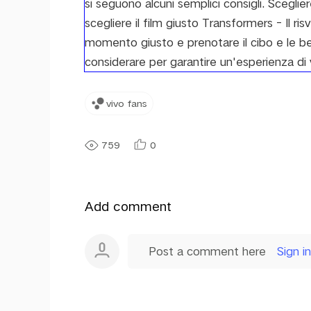
si seguono alcuni semplici consigli. Sceglier
scegliere il film giusto Transformers - Il ris
momento giusto e prenotare il cibo e le be
considerare per garantire un'esperienza di 
vivo fans
759
0
Add comment
Post a comment here
Sign in