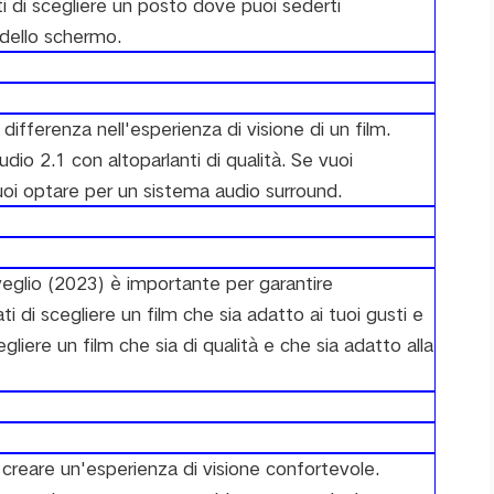
ti di scegliere un posto dove puoi sederti
dello schermo.
differenza nell'esperienza di visione di un film.
udio 2.1 con altoparlanti di qualità. Se vuoi
uoi optare per un sistema audio surround.
isveglio (2023) è importante per garantire
ti di scegliere un film che sia adatto ai tuoi gusti e
egliere un film che sia di qualità e che sia adatto alla
creare un'esperienza di visione confortevole.