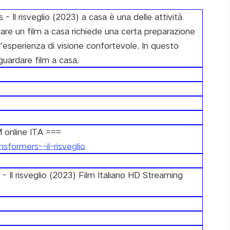
 Il risveglio (2023) a casa è una delle attività
dare un film a casa richiede una certa preparazione
'esperienza di visione confortevole. In questo
guardare film a casa.
 online ITA ===
sformers--il-risveglio
 risveglio (2023) Film Italiano HD Streaming