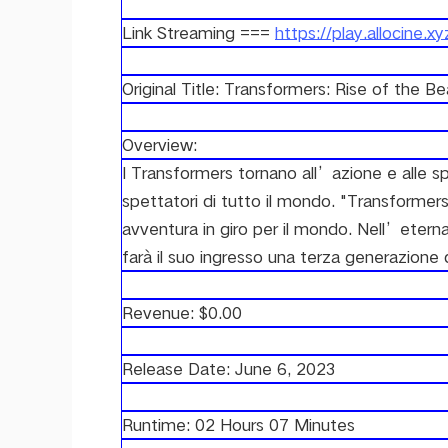
Link Streaming ===
https://play.allocine.
Original Title: Transformers: Rise of the B
Overview:
I Transformers tornano all’azione e alle sp
spettatori di tutto il mondo. "Transformers: 
avventura in giro per il mondo. Nell’eterna 
farà il suo ingresso una terza generazione 
Revenue: $0.00
Release Date: June 6, 2023
Runtime: 02 Hours 07 Minutes