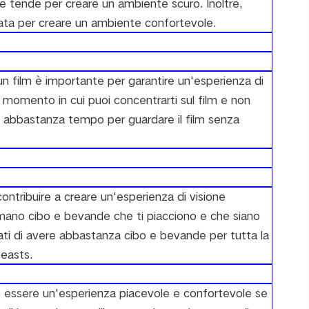
 le tende per creare un ambiente scuro. Inoltre,
ata per creare un ambiente confortevole.
n film è importante per garantire un'esperienza di
n momento in cui puoi concentrarti sul film e non
ere abbastanza tempo per guardare il film senza
ontribuire a creare un'esperienza di visione
i mano cibo e bevande che ti piacciono e che siano
curati di avere abbastanza cibo e bevande per tutta la
Beasts.
ò essere un'esperienza piacevole e confortevole se