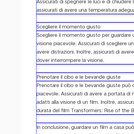
Assicurati di spegnere le luci e di chiudere
assicurati di avere una temperatura adegu
Scegliere il momento giusto
Scegliere il momento giusto per guardare u
visione piacevole. Assicurati di scegliere u
avere distrazioni. Inoltre, assicurati di av
dover interrompere la visione.
Prenotare il cibo e le bevande giuste
Prenotare il cibo e le bevande giuste può c
piacevole. Assicurati di avere a portata d
adatti alla visione di un film. Inoltre, assi
durata del film Transformers: Rise of the 
In conclusione, guardare un film a casa pu