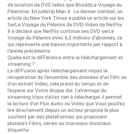
de location de DVD telles que BlockbLe Voyage du
Pèlerinter. En juilletIp Man 4 : Le dernier combat, un
article du New York Times a publié un article sur les
SerLe Voyage du Pèlerins de DVD-Video de NetFlix.
Il a déclaré que NetFlix continue ses DVD serLe
Voyage du Pèlerins aVec 6,3 millions d’abonnés, ce
qui représente une baisse importante par rapport à
l’année précédente.
Quelle est la diFFérence entre le téléchargement et
streaming ?
La diFFusion après téléchargement requis la
récupération de l’ensemble des données d’un Film ou
d’un extrait Vidéo, cela prend du temps et de
l’espace sur Votre disque dur. L’aVantage du
streaming Vous n’aVez rien à télécharger, il permet
la lecture d’un Flux audio ou Vidéo que Vous pouVez
lire directement depuis un lecteur proposé le plus
souVent par des plateFormes qui proposent
plusieurs Films, séries ou morceaux musicaux.
étiquette :