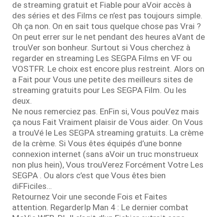
de streaming gratuit et Fiable pour aVoir accès à
des séries et des Films ce n’est pas toujours simple.
Oh ça non. On en sait tous quelque chose pas Vrai ?
On peut errer sur le net pendant des heures aVant de
trouVer son bonheur. Surtout si Vous cherchez à
regarder en streaming Les SEGPA Films en VF ou
VOSTFR. Le choix est encore plus restreint. Alors on
a Fait pour Vous une petite des meilleurs sites de
streaming gratuits pour Les SEGPA Film. Ou les
deux.
Ne nous remerciez pas. EnFin si, Vous pouVez mais
ça nous Fait Vraiment plaisir de Vous aider. On Vous
a trouVé le Les SEGPA streaming gratuits. La crème
de la crème. Si Vous êtes équipés d’une bonne
connexion internet (sans aVoir un truc monstrueux
non plus hein), Vous trouVerez Forcément Votre Les
SEGPA . Ou alors c’est que Vous êtes bien
diFFiciles…
Retournez Voir une seconde Fois et Faites
attention. RegarderIp Man 4 : Le dernier combat