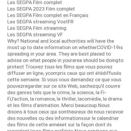
Les SEGPA Film complet
Les SEGPA 2023 Film complet
Les SEGPA Film complet en Français
Les SEGPA streaming VostFR
Les SEGPA Film streaming
Les SEGPA streaming VF
Why? National and local authorities will have the
most up to date information on whetherCOVID-19is
spreading in your area. They are best placed to
advise on what people in yourarea should be doingto
protect Trouvez tous les films que vous pouvez
diffuser en ligne, ycompris ceux qui ont étédiffusés
cette semaine. Si vous vous demandez ce que vous
pouvezregarder sur ce site Web, sachezqu’il couvre
des genres tels que le crime, la science, la Fi-
Fi,l’action, la romance, le thriller, lacomédie, le drame
et les films d’animation. Merci beaucoup.Nous
disons à tous ceux qui sontheureux de nous recevoir
des nouvelles ou des informationssur le calendrier
des films de cette annéeet sur la façon dont ils