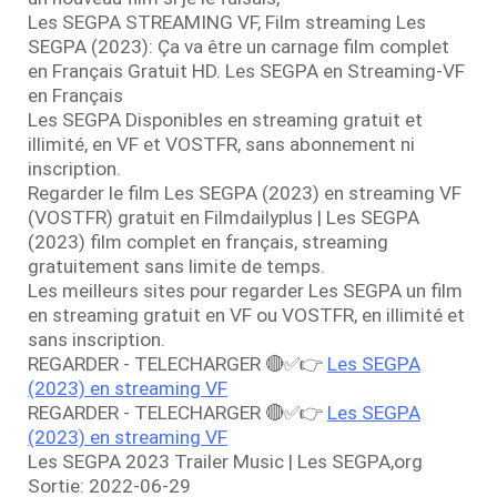
Les SEGPA STREAMING VF, Film streaming Les
SEGPA (2023): Ça va être un carnage film complet
en Français Gratuit HD. Les SEGPA en Streaming-VF
en Français
Les SEGPA Disponibles en streaming gratuit et
illimité, en VF et VOSTFR, sans abonnement ni
inscription.
Regarder le film Les SEGPA (2023) en streaming VF
(VOSTFR) gratuit en Filmdailyplus | Les SEGPA
(2023) film complet en français, streaming
gratuitement sans limite de temps.
Les meilleurs sites pour regarder Les SEGPA un film
en streaming gratuit en VF ou VOSTFR, en illimité et
sans inscription.
REGARDER - TELECHARGER 🔴✅👉
Les SEGPA
(2023) en streaming VF
REGARDER - TELECHARGER 🔴✅👉
Les SEGPA
(2023) en streaming VF
Les SEGPA 2023 Trailer Music | Les SEGPA,org
Sortie: 2022-06-29