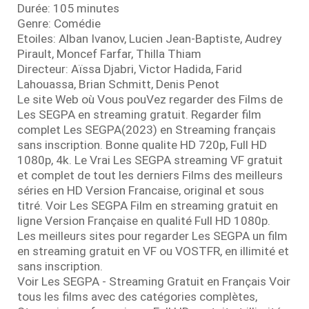
Durée: 105 minutes
Genre: Comédie
Etoiles: Alban Ivanov, Lucien Jean-Baptiste, Audrey
Pirault, Moncef Farfar, Thilla Thiam
Directeur: Aïssa Djabri, Victor Hadida, Farid
Lahouassa, Brian Schmitt, Denis Penot
Le site Web où Vous pouVez regarder des Films de
Les SEGPA en streaming gratuit. Regarder film
complet Les SEGPA(2023) en Streaming français
sans inscription. Bonne qualite HD 720p, Full HD
1080p, 4k. Le Vrai Les SEGPA streaming VF gratuit
et complet de tout les derniers Films des meilleurs
séries en HD Version Francaise, original et sous
titré. Voir Les SEGPA Film en streaming gratuit en
ligne Version Française en qualité Full HD 1080p.
Les meilleurs sites pour regarder Les SEGPA un film
en streaming gratuit en VF ou VOSTFR, en illimité et
sans inscription.
Voir Les SEGPA - Streaming Gratuit en Français Voir
tous les films avec des catégories complètes,