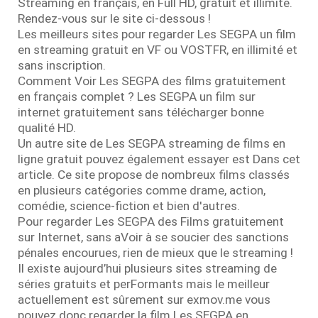
Streaming en français, en Full HD, gratuit et illimité.
Rendez-vous sur le site ci-dessous !
Les meilleurs sites pour regarder Les SEGPA un film
en streaming gratuit en VF ou VOSTFR, en illimité et
sans inscription.
Comment Voir Les SEGPA des films gratuitement
en français complet ? Les SEGPA un film sur
internet gratuitement sans télécharger bonne
qualité HD.
Un autre site de Les SEGPA streaming de films en
ligne gratuit pouvez également essayer est Dans cet
article. Ce site propose de nombreux films classés
en plusieurs catégories comme drame, action,
comédie, science-fiction et bien d'autres.
Pour regarder Les SEGPA des Films gratuitement
sur Internet, sans aVoir à se soucier des sanctions
pénales encourues, rien de mieux que le streaming !
Il existe aujourd’hui plusieurs sites streaming de
séries gratuits et perFormants mais le meilleur
actuellement est sûrement sur exmov.me vous
pouvez donc regarder la film Les SEGPA en