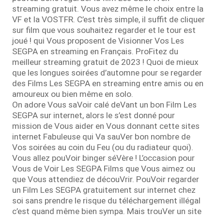
streaming gratuit. Vous avez même le choix entre la
VF et la VOSTFR. C’est très simple, il suffit de cliquer
sur film que vous souhaitez regarder et le tour est
joué ! qui Vous proposent de Visionner Vos Les
SEGPA en streaming en Français. ProFitez du
meilleur streaming gratuit de 2023 ! Quoi de mieux
que les longues soirées d’automne pour se regarder
des Films Les SEGPA en streaming entre amis ou en
amoureux ou bien même en solo.
On adore Vous saVoir calé deVant un bon Film Les
SEGPA sur internet, alors le s’est donné pour
mission de Vous aider en Vous donnant cette sites
internet Fabuleuse qui Va sauVer bon nombre de
Vos soirées au coin du Feu (ou du radiateur quoi).
Vous allez pouVoir binger séVère ! L’occasion pour
Vous de Voir Les SEGPA Films que Vous aimez ou
que Vous attendiez de découVrir. PouVoir regarder
un Film Les SEGPA gratuitement sur internet chez
soi sans prendre le risque du téléchargement illégal
c’est quand même bien sympa. Mais trouVer un site