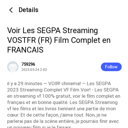
Details
Voir Les SEGPA Streaming
VOSTFR (FR) Film Complet en
FRANCAIS
759296
Follow
2023-05-24 2:03
il y a 29 minutes — VOIR! chinema! — Les SEGPA
2023 Streaming Complet VF Film Voir! - Les SEGPA
en streaming vf 100% gratuit, voir le film complet en
français et en bonne qualité. Les SEGPA Streaming
vf les films et les livres tiennent une partie de mon
cœur. Et de cette façon, j’aime tout. Non, je ne
parlerai pas de la scène entière, je pourrais finir avec
un nouveau film si je le faisais,