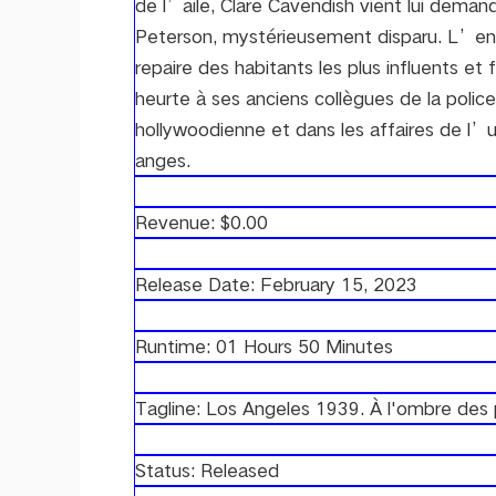
de l’aile, Clare Cavendish vient lui deman
Peterson, mystérieusement disparu. L’en
repaire des habitants les plus influents et
heurte à ses anciens collègues de la police
hollywoodienne et dans les affaires de l’u
anges.
Revenue: $0.00
Release Date: February 15, 2023
Runtime: 01 Hours 50 Minutes
Tagline: Los Angeles 1939. À l'ombre des p
Status: Released