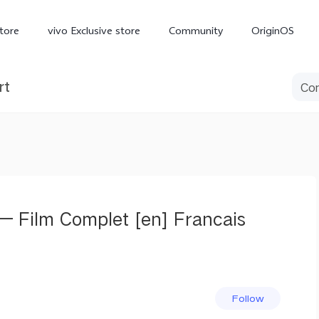
tore
vivo Exclusive store
Community
OriginOS
rt
iQOO
 Film Complet [en] Francais
V70 Elite
V70
X
new
new
Follow