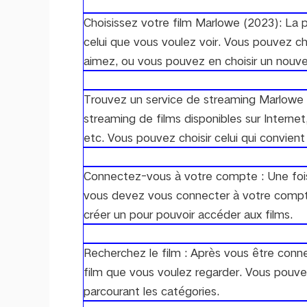
Choisissez votre film Marlowe (2023): La p
celui que vous voulez voir. Vous pouvez ch
aimez, ou vous pouvez en choisir un nouv
Trouvez un service de streaming Marlowe (
streaming de films disponibles sur Interne
etc. Vous pouvez choisir celui qui convien
Connectez-vous à votre compte : Une fois
vous devez vous connecter à votre compt
créer un pour pouvoir accéder aux films.
Recherchez le film : Après vous être con
film que vous voulez regarder. Vous pouvez
parcourant les catégories.