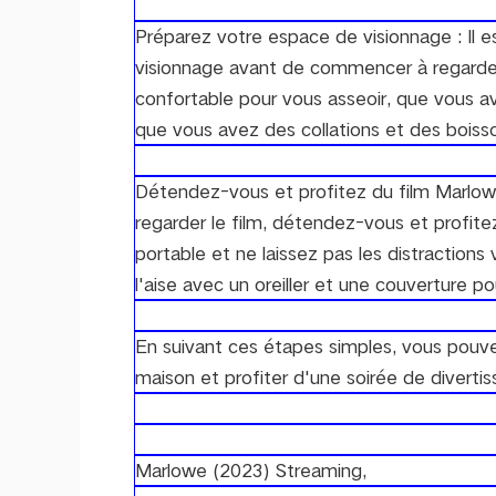
Préparez votre espace de visionnage : Il 
visionnage avant de commencer à regarder
confortable pour vous asseoir, que vous a
que vous avez des collations et des boiss
Détendez-vous et profitez du film Marlow
regarder le film, détendez-vous et profit
portable et ne laissez pas les distractio
l'aise avec un oreiller et une couverture po
En suivant ces étapes simples, vous pouve
maison et profiter d'une soirée de divert
Marlowe (2023) Streaming,