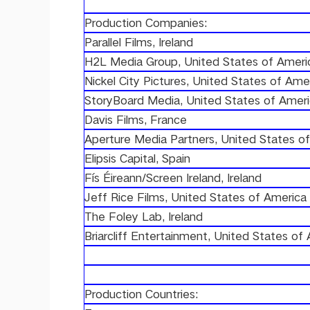
Production Companies:
Parallel Films, Ireland
H2L Media Group, United States of Ameri
Nickel City Pictures, United States of Ame
StoryBoard Media, United States of Amer
Davis Films, France
Aperture Media Partners, United States o
Elipsis Capital, Spain
Fís Éireann/Screen Ireland, Ireland
Jeff Rice Films, United States of America
The Foley Lab, Ireland
Briarcliff Entertainment, United States of
Production Countries: