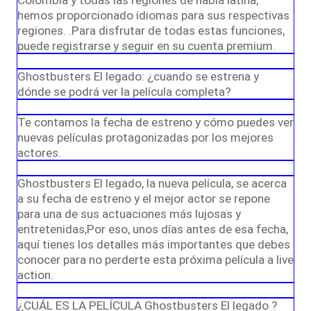
Colombia y todas las regiones de habla latina,
hemos proporcionado idiomas para sus respectivas
regiones. .Para disfrutar de todas estas funciones,
puede registrarse y seguir en su cuenta premium.
Ghostbusters El legado: ¿cuando se estrena y
dónde se podrá ver la película completa?
Te contamos la fecha de estreno y cómo puedes ver
nuevas películas protagonizadas por los mejores
actores.
Ghostbusters El legado, la nueva película, se acerca
a su fecha de estreno y el mejor actor se repone
para una de sus actuaciones más lujosas y
entretenidas,Por eso, unos días antes de esa fecha,
aquí tienes los detalles más importantes que debes
conocer para no perderte esta próxima película a live
action.
¿CUÁL ES LA PELÍCULA Ghostbusters El legado ?