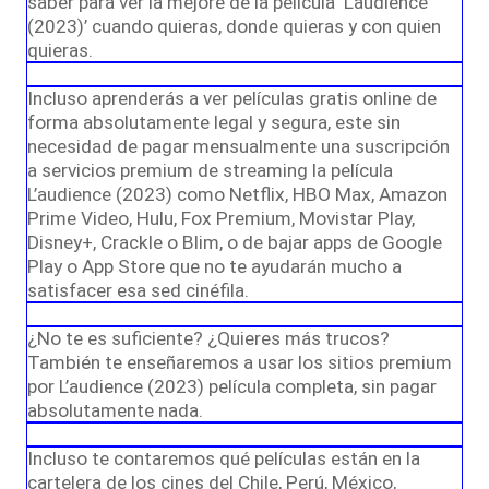
saber para ver la mejore de la película ‘L’audience
(2023)’ cuando quieras, donde quieras y con quien
quieras.
Incluso aprenderás a ver películas gratis online de
forma absolutamente legal y segura, este sin
necesidad de pagar mensualmente una suscripción
a servicios premium de streaming la película
L’audience (2023) como Netflix, HBO Max, Amazon
Prime Video, Hulu, Fox Premium, Movistar Play,
Disney+, Crackle o Blim, o de bajar apps de Google
Play o App Store que no te ayudarán mucho a
satisfacer esa sed cinéfila.
¿No te es suficiente? ¿Quieres más trucos?
También te enseñaremos a usar los sitios premium
por L’audience (2023) película completa, sin pagar
absolutamente nada.
Incluso te contaremos qué películas están en la
cartelera de los cines del Chile, Perú, México,