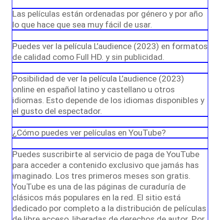
Las películas están ordenadas por género y por año
lo que hace que sea muy fácil de usar.
Puedes ver la película L’audience (2023) en formatos
de calidad como Full HD. y sin publicidad.
Posibilidad de ver la película L’audience (2023)
online en español latino y castellano u otros
idiomas. Esto depende de los idiomas disponibles y
el gusto del espectador.
¿Cómo puedes ver películas en YouTube?
Puedes suscribirte al servicio de paga de YouTube
para acceder a contenido exclusivo que jamás has
imaginado. Los tres primeros meses son gratis.
YouTube es una de las páginas de curaduría de
clásicos más populares en la red. El sitio está
dedicado por completo a la distribución de películas
de libre acceso, liberadas de derechos de autor. Por