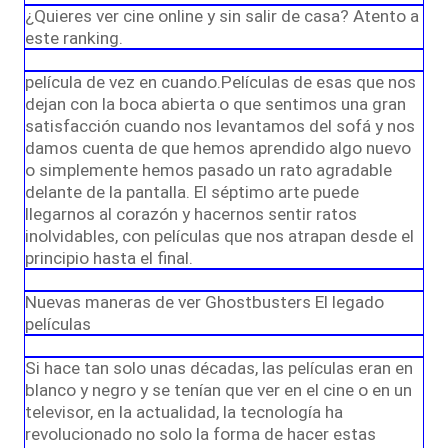
¿Quieres ver cine online y sin salir de casa? Atento a
este ranking.
película de vez en cuando.Películas de esas que nos
dejan con la boca abierta o que sentimos una gran
satisfacción cuando nos levantamos del sofá y nos
damos cuenta de que hemos aprendido algo nuevo
o simplemente hemos pasado un rato agradable
delante de la pantalla. El séptimo arte puede
llegarnos al corazón y hacernos sentir ratos
inolvidables, con películas que nos atrapan desde el
principio hasta el final.
Nuevas maneras de ver Ghostbusters El legado
películas
Si hace tan solo unas décadas, las películas eran en
blanco y negro y se tenían que ver en el cine o en un
televisor, en la actualidad, la tecnología ha
revolucionado no solo la forma de hacer estas