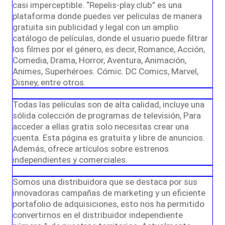
casi imperceptible. “Repelis-play.club” es una
plataforma donde puedes ver películas de manera
gratuita sin publicidad y legal con un amplio
catálogo de películas, donde el usuario puede filtrar
los filmes por el género, es decir, Romance, Acción,
Comedia, Drama, Horror, Aventura, Animación,
Animes, Superhéroes. Cómic. DC Comics, Marvel,
Disney, entre otros.
Todas las películas son de alta calidad, incluye una
sólida colección de programas de televisión, Para
acceder a ellas gratis solo necesitas crear una
cuenta. Esta página es gratuita y libre de anuncios.
Además, ofrece artículos sobre estrenos
independientes y comerciales.
Somos una distribuidora que se destaca por sus
innovadoras campañas de marketing y un eficiente
portafolio de adquisiciones, esto nos ha permitido
convertirnos en el distribuidor independiente