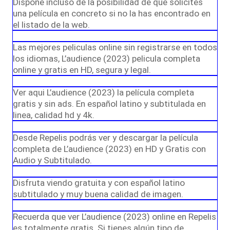
Dispone incluso de la posibilidad de que solicites
una película en concreto si no la has encontrado en
el listado de la web.
Las mejores peliculas online sin registrarse en todos
los idiomas, L’audience (2023) pelicula completa
online y gratis en HD, segura y legal.
Ver aqui L’audience (2023) la película completa
gratis y sin ads. En español latino y subtitulada en
linea, calidad hd y 4k.
Desde Repelis podrás ver y descargar la película
completa de L’audience (2023) en HD y Gratis con
Audio y Subtitulado.
Disfruta viendo gratuita y con español latino
subtitulado y muy buena calidad de imagen.
Recuerda que ver L’audience (2023) online en Repelis
es totalmente gratis. Si tienes algún tipo de