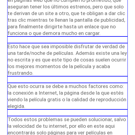
en páginas web que no cumplen lo prometido, que
aseguran tener los últimos estrenos, pero que solo
te derivan de un site a otro, que te obligan a dar clic
tras clic mientras te llenan la pantalla de publicidad,
para finalmente dirigirte hasta un enlace que no
funciona o que demora mucho en cargar.
Esto hace que sea imposible disfrutar de verdad de
una tarde/noche de películas. Además existe una ley
no escrita y es que este tipo de cosas suelen ocurrir
los mejores momentos de la película y acaba
frustrando.
Que esto ocurra se debe a muchos factores como:
la conexión a Internet, la página desde la que estés
viendo la película gratis o la calidad de reproducción
elegida.
Todos estos problemas se pueden solucionar, salvo
la velocidad de tu internet, por ello en este aqui
encontrarás solo páginas para ver películas en