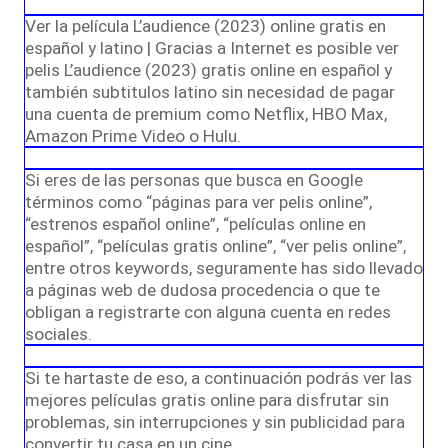
Ver la película L’audience (2023) online gratis en
español y latino | Gracias a Internet es posible ver
pelis L’audience (2023) gratis online en español y
también subtitulos latino sin necesidad de pagar
una cuenta de premium como Netflix, HBO Max,
Amazon Prime Video o Hulu.
Si eres de las personas que busca en Google
términos como “páginas para ver pelis online”,
“estrenos español online”, “películas online en
español”, “películas gratis online”, “ver pelis online”,
entre otros keywords, seguramente has sido llevado
a páginas web de dudosa procedencia o que te
obligan a registrarte con alguna cuenta en redes
sociales.
Si te hartaste de eso, a continuación podrás ver las
mejores películas gratis online para disfrutar sin
problemas, sin interrupciones y sin publicidad para
convertir tu casa en un cine.