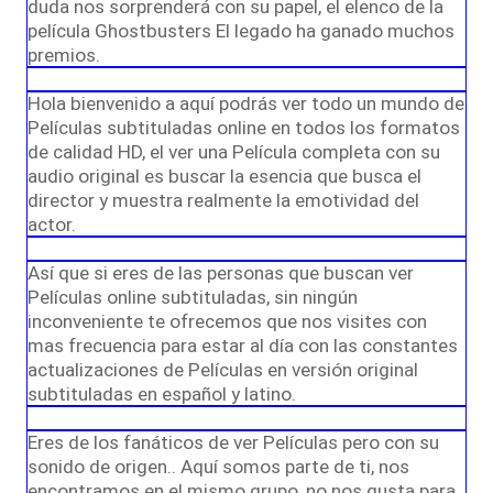
duda nos sorprenderá con su papel, el elenco de la
película Ghostbusters El legado ha ganado muchos
premios.
Hola bienvenido a aquí podrás ver todo un mundo de
Películas subtituladas online en todos los formatos
de calidad HD, el ver una Película completa con su
audio original es buscar la esencia que busca el
director y muestra realmente la emotividad del
actor.
Así que si eres de las personas que buscan ver
Películas online subtituladas, sin ningún
inconveniente te ofrecemos que nos visites con
mas frecuencia para estar al día con las constantes
actualizaciones de Películas en versión original
subtituladas en español y latino.
Eres de los fanáticos de ver Películas pero con su
sonido de origen.. Aquí somos parte de ti, nos
encontramos en el mismo grupo, no nos gusta para