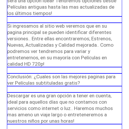
será una opción ideal! Tendremos opciones desde
Películas antiguas hasta las mas actualizadas de
los últimos tiempos!
Si ingresamos al sitio web veremos que en su
pagina principal se pueden identificar diferentes
versiones.. Entre ellas encontraremos; Estrenos,
Nuevas, Actualizadas y Calidad mejorada.. Como
podremos ver tendremos para variar y
entretenernos, en su mayoría con Películas en
calidad HD 720p!
Conclusión: ¿Cuales son las mejores paginas para
ver Películas subtituladas gratis?
Descargar es una gran opción a tener en cuenta,
ideal para aquellos días que no contamos con
servicios como internet o luz.. Haremos muchos
mas ameno un viaje largo o entreteneremos a
nuestros niños por unas horas!