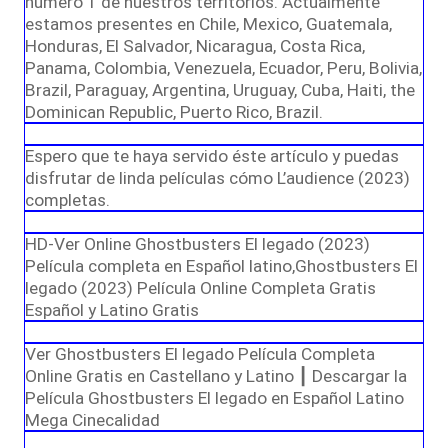
número 1 de nuestros territorios. Actualmente
estamos presentes en Chile, Mexico, Guatemala,
Honduras, El Salvador, Nicaragua, Costa Rica,
Panama, Colombia, Venezuela, Ecuador, Peru, Bolivia,
Brazil, Paraguay, Argentina, Uruguay, Cuba, Haiti, the
Dominican Republic, Puerto Rico, Brazil.
Espero que te haya servido éste artículo y puedas
disfrutar de linda películas cómo L’audience (2023)
completas.
HD-Ver Online Ghostbusters El legado (2023)
Película completa en Español latino,Ghostbusters El
legado (2023) Película Online Completa Gratis
Español y Latino Gratis
Ver Ghostbusters El legado Película Completa
Online Gratis en Castellano y Latino ┃ Descargar la
Película Ghostbusters El legado en Español Latino
Mega Cinecalidad