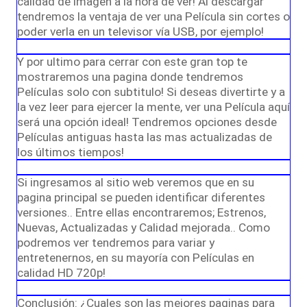
calidad de imagen a la hora de ver! Al descargar
tendremos la ventaja de ver una Película sin cortes o
poder verla en un televisor vía USB, por ejemplo!
Y por ultimo para cerrar con este gran top te
mostraremos una pagina donde tendremos
Películas solo con subtitulo! Si deseas divertirte y a
la vez leer para ejercer la mente, ver una Película aquí
será una opción ideal! Tendremos opciones desde
Películas antiguas hasta las mas actualizadas de
los últimos tiempos!
Si ingresamos al sitio web veremos que en su
pagina principal se pueden identificar diferentes
versiones.. Entre ellas encontraremos; Estrenos,
Nuevas, Actualizadas y Calidad mejorada.. Como
podremos ver tendremos para variar y
entretenernos, en su mayoría con Películas en
calidad HD 720p!
Conclusión: ¿Cuales son las mejores paginas para