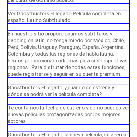
películas de dominio público.
Ver Ghostbusters El legado Película completa en
español Latino Subtitulado
En nuestro sitio proporcionamos subtítulos y
dabbing en latín, no tenga miedo por México, Chile,
Perú, Bolivia, Uruguay, Paraguay, España, Argentina,
Colombia y todas las regiones de habla latina,
hemos proporcionado idiomas para sus respectivas
regiones. .Para disfrutar de todas estas funciones,
puede registrarse y seguir en su cuenta premium.
Ghostbusters El legado: ¿cuando se estrena y
dónde se podrá ver la película completa?
Te contamos la fecha de estreno y cómo puedes ver
nuevas películas protagonizadas por los mejores
actores.
Ghostbusters El legado, la nueva película, se acerca