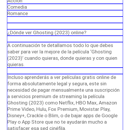
Acción
Comedia
Romance
¿Dónde ver Ghosting (2023) online?
A continuación te detallamos todo lo que debes
saber para ver la mejore de la película ‘Ghosting
(2023)’ cuando quieras, donde quieras y con quien
quieras.
Incluso aprenderás a ver películas gratis online de
forma absolutamente legal y segura, este sin
necesidad de pagar mensualmente una suscripción
a servicios premium de streaming la película
Ghosting (2023) como Netflix, HBO Max, Amazon
Prime Video, Hulu, Fox Premium, Movistar Play,
Disney+, Crackle o Blim, o de bajar apps de Google
Play o App Store que no te ayudarán mucho a
satisfacer esa sed cinéfila.