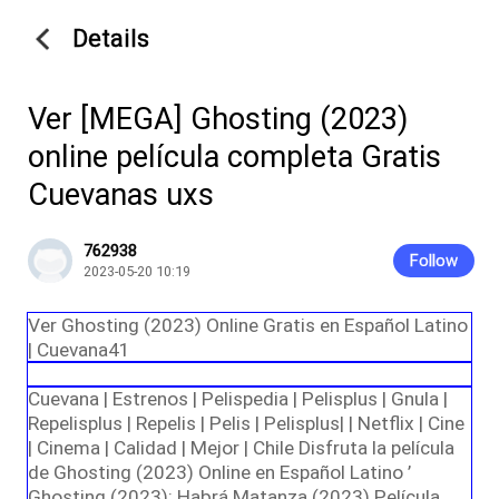
Details
Ver [MEGA] Ghosting (2023)
online película completa Gratis
Cuevanas uxs
762938
Follow
2023-05-20 10:19
Ver Ghosting (2023) Online Gratis en Español Latino
| Cuevana41
Cuevana | Estrenos | Pelispedia | Pelisplus | Gnula |
Repelisplus | Repelis | Pelis | Pelisplus| | Netflix | Cine
| Cinema | Calidad | Mejor | Chile Disfruta la película
de Ghosting (2023) Online en Español Latino ’
Ghosting (2023): Habrá Matanza (2023) Película