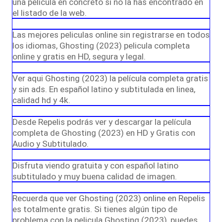
una película en concreto si no la has encontrado en
el listado de la web.
Las mejores peliculas online sin registrarse en todos
los idiomas, Ghosting (2023) pelicula completa
online y gratis en HD, segura y legal.
Ver aqui Ghosting (2023) la película completa gratis
y sin ads. En español latino y subtitulada en linea,
calidad hd y 4k.
Desde Repelis podrás ver y descargar la película
completa de Ghosting (2023) en HD y Gratis con
Audio y Subtitulado.
Disfruta viendo gratuita y con español latino
subtitulado y muy buena calidad de imagen.
Recuerda que ver Ghosting (2023) online en Repelis
es totalmente gratis. Si tienes algún tipo de
problema con la pelicula Ghosting (2023), puedes