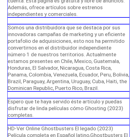
cuenta. Esta página es gratuita y libre de anuncios.
Además, ofrece artículos sobre estrenos
independientes y comerciales.
Somos una distribuidora que se destaca por sus
innovadoras campañas de marketing y un eficiente
portafolio de adquisiciones, esto nos ha permitido
convertirnos en el distribuidor independiente
número 1 de nuestros territorios. Actualmente
estamos presentes en Chile, Mexico, Guatemala,
Honduras, El Salvador, Nicaragua, Costa Rica,
Panama, Colombia, Venezuela, Ecuador, Peru, Bolivia,
Brazil, Paraguay, Argentina, Uruguay, Cuba, Haiti, the
Dominican Republic, Puerto Rico, Brazil.
Espero que te haya servido éste artículo y puedas
disfrutar de linda películas cómo Ghosting (2023)
completas.
HD-Ver Online Ghostbusters El legado (2023)
Película completa en Español latino,Ghostbusters El