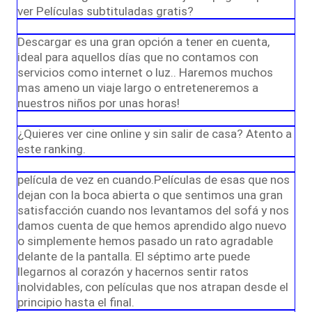
ver Películas subtituladas gratis?
Descargar es una gran opción a tener en cuenta,
ideal para aquellos días que no contamos con
servicios como internet o luz.. Haremos muchos
mas ameno un viaje largo o entreteneremos a
nuestros niños por unas horas!
¿Quieres ver cine online y sin salir de casa? Atento a
este ranking.
película de vez en cuando.Películas de esas que nos
dejan con la boca abierta o que sentimos una gran
satisfacción cuando nos levantamos del sofá y nos
damos cuenta de que hemos aprendido algo nuevo
o simplemente hemos pasado un rato agradable
delante de la pantalla. El séptimo arte puede
llegarnos al corazón y hacernos sentir ratos
inolvidables, con películas que nos atrapan desde el
principio hasta el final.