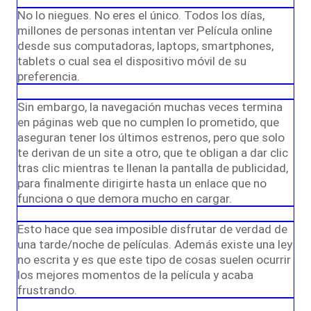
No lo niegues. No eres el único. Todos los días,
millones de personas intentan ver Película online
desde sus computadoras, laptops, smartphones,
tablets o cual sea el dispositivo móvil de su
preferencia.
Sin embargo, la navegación muchas veces termina
en páginas web que no cumplen lo prometido, que
aseguran tener los últimos estrenos, pero que solo
te derivan de un site a otro, que te obligan a dar clic
tras clic mientras te llenan la pantalla de publicidad,
para finalmente dirigirte hasta un enlace que no
funciona o que demora mucho en cargar.
Esto hace que sea imposible disfrutar de verdad de
una tarde/noche de películas. Además existe una ley
no escrita y es que este tipo de cosas suelen ocurrir
los mejores momentos de la película y acaba
frustrando.