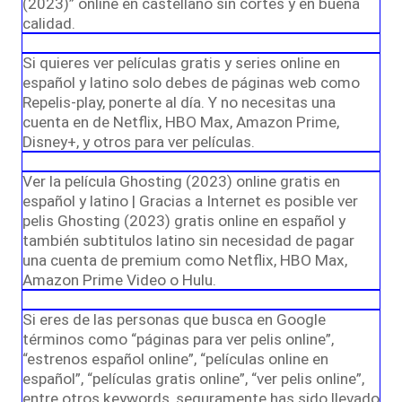
(2023)” online en castellano sin cortes y en buena
calidad.
Si quieres ver películas gratis y series online en
español y latino solo debes de páginas web como
Repelis-play, ponerte al día. Y no necesitas una
cuenta en de Netflix, HBO Max, Amazon Prime,
Disney+, y otros para ver películas.
Ver la película Ghosting (2023) online gratis en
español y latino | Gracias a Internet es posible ver
pelis Ghosting (2023) gratis online en español y
también subtitulos latino sin necesidad de pagar
una cuenta de premium como Netflix, HBO Max,
Amazon Prime Video o Hulu.
Si eres de las personas que busca en Google
términos como “páginas para ver pelis online”,
“estrenos español online”, “películas online en
español”, “películas gratis online”, “ver pelis online”,
entre otros keywords, seguramente has sido llevado