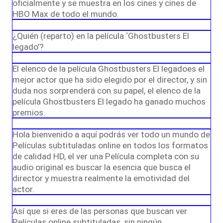
oficialmente y se muestra en los cines y cines de
HBO Max de todo el mundo.
¿Quién (reparto) en la película ‘Ghostbusters El
legado’?
El elenco de la película Ghostbusters El legadoes el
mejor actor que ha sido elegido por el director, y sin
duda nos sorprenderá con su papel, el elenco de la
película Ghostbusters El legado ha ganado muchos
premios.
Hola bienvenido a aquí podrás ver todo un mundo de
Películas subtituladas online en todos los formatos
de calidad HD, el ver una Película completa con su
audio original es buscar la esencia que busca el
director y muestra realmente la emotividad del
actor.
Así que si eres de las personas que buscan ver
Películas online subtituladas, sin ningún