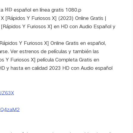
a ℍ𝔻 español en línea gratis 1080.p
X [Rápidos Y Furiosos X] (2023) Online Gratis |
X [Rápidos Y Furiosos X] en HD con Audio Español y
pidos Y Furiosos X] Online Gratis en español,
arse. Ver estrenos de películas y también las
os Y Furiosos X] película Completa Gratis en
 HD y hasta en calidad 2023 HD con Audio español
2JZ63X
cc/Q4zaM2