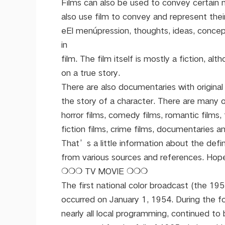
Films can also be used to convey certain
also use film to convey and represent thei
eEl menúpression, thoughts, ideas, concep
in
film. The film itself is mostly a fiction, 
on a true story.
There are also documentaries with original a
the story of a character. There are many o
horror films, comedy films, romantic films, f
fiction films, crime films, documentaries a
That’s a little information about the defi
from various sources and references. Hope
❍❍❍ TV MOVIE ❍❍❍
The first national color broadcast (the 1
occurred on January 1, 1954. During the f
nearly all local programming, continued to 