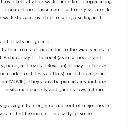
ich over half of all network prime-time programming
color prime-time season came just one year later. In
work shows converted to color, resulting in the
sion formats and genres
t other forms of media due to the wide variety of
. A show may be fictional (as in comedies and
y, news, and reality television). It may be topical
e made-for-television films), or historical (as in
al MOVIE). They could be primarily instructional
case in situation comedy and game shows.[citation
was growing into a larger component of major media
lso noted the increase in quality of some