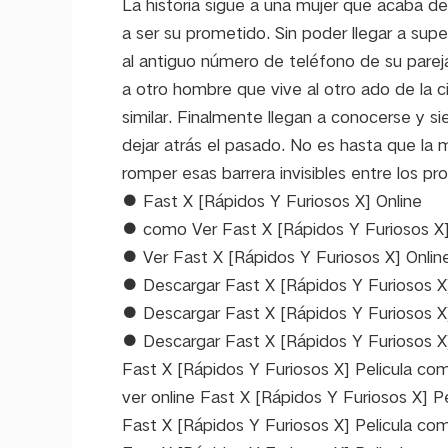
La historia sigue a una mujer que acaba de
a ser su prometido. Sin poder llegar a sup
al antiguo número de teléfono de su parej
a otro hombre que vive al otro ado de la 
similar. Finalmente llegan a conocerse y s
dejar atrás el pasado. No es hasta que la
romper esas barrera invisibles entre los pr
● Fast X [Rápidos Y Furiosos X] Online
● como Ver Fast X [Rápidos Y Furiosos X
● Ver Fast X [Rápidos Y Furiosos X] Onlin
● Descargar Fast X [Rápidos Y Furiosos X]
● Descargar Fast X [Rápidos Y Furiosos X
● Descargar Fast X [Rápidos Y Furiosos 
Fast X [Rápidos Y Furiosos X] Pelicula com
ver online Fast X [Rápidos Y Furiosos X] P
Fast X [Rápidos Y Furiosos X] Pelicula co