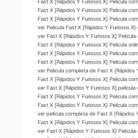
Fast X [Rápidos Y Furiosos X] Pelicula com
Fast X [Rápidos Y Furiosos X] Pelicula co
Fast X [Rápidos Y Furiosos X] Pelicula com
ver Pelicula Fast X [Rápidos Y Furiosos X] o
ver Fast X [Rápidos Y Furiosos X] Pelicula
Fast X [Rápidos Y Furiosos X] Pelicula onlin
Fast X [Rápidos Y Furiosos X] Pelicula com
Fast X [Rápidos Y Furiosos X] Pelicula co
ver Pelicula completa de Fast X [Rápidos Y
Fast X [Rápidos Y Furiosos X] Pelicula com
ver Fast X [Rápidos Y Furiosos X] películ
Fast X [Rápidos Y Furiosos X] Pelicula com
Fast X [Rápidos Y Furiosos X] Pelicula co
ver película completa de Fast X [Rápidos 
Fast X [Rápidos Y Furiosos X] Pelicula com
ver Fast X [Rápidos Y Furiosos X] Pelicula 