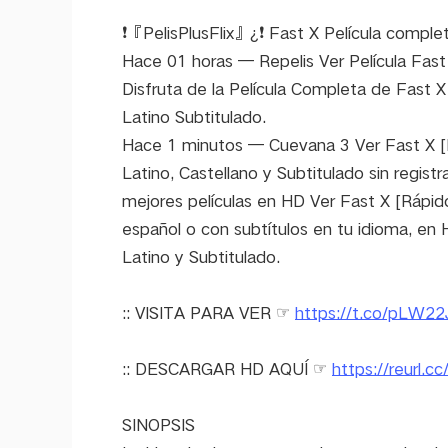
❗『PelisPlusFlix』¿❗ Fast X Película complet
Hace 01 horas — Repelis Ver Película Fast 
Disfruta de la Película Completa de Fast 
Latino Subtitulado.
Hace 1 minutos — Cuevana 3 Ver Fast X [Rá
Latino, Castellano y Subtitulado sin registr
mejores películas en HD Ver Fast X [Rápid
español o con subtítulos en tu idioma, en
Latino y Subtitulado.
:: VISITA PARA VER ☞
https://t.co/pLW2
:: DESCARGAR HD AQUÍ ☞
https://reurl.
SINOPSIS