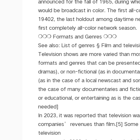
announced for the fall of 1965, during wh
would be broadcast in color. The first all-
19402, the last holdout among daytime net
first completely all-color network season.
❍❍❍ Formats and Genres ❍❍❍
See also: List of genres § Film and televi
Television shows are more varied than mos
formats and genres that can be presented
dramas), or non-fictional (as in documentar
(as in the case of a local newscast and som
the case of many documentaries and fiction
or educational, or entertaining as is the 
needed]
In 2023, it was reported that television 
companies’ revenues than film.[5] Some a
television