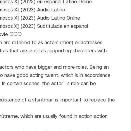
iosos X] (2023) en espanol Latino Online
riosos X] (2023) Audio Latino
iosos X] (2023) Audio Latino Online
iosos X] (2023) Subtitulada en espanol
 Movie ❍❍❍
lm are referred to as actors (men) or actresses
ras that are used as supporting characters with
in actors who have bigger and more roles. Being an
 have good acting talent, which is in accordance
n. In certain scenes, the actor’s role can be
úistence of a stuntman is important to replace the
nútreme, which are usually found in action action