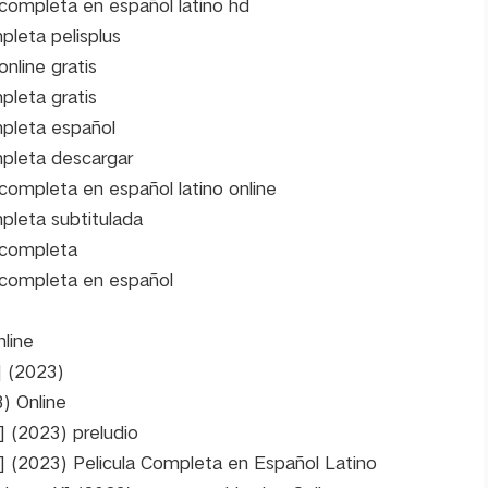
 completa en español latino hd
pleta pelisplus
online gratis
pleta gratis
mpleta español
mpleta descargar
 completa en español latino online
pleta subtitulada
a completa
a completa en español
line
] (2023)
) Online
 (2023) preludio
] (2023) Pelicula Completa en Español Latino