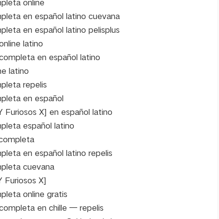
pleta online
mpleta en español latino cuevana
pleta en español latino pelisplus
nline latino
 completa en español latino
e latino
pleta repelis
mpleta en español
 Furiosos X] en español latino
pleta español latino
a completa
pleta en español latino repelis
mpleta cuevana
Y Furiosos X]
pleta online gratis
completa en chille — repelis