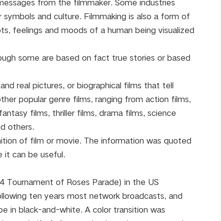
 messages from the filmmaker. Some industries
r symbols and culture. Filmmaking is also a form of
ts, feelings and moods of a human being visualized
although some are based on fact true stories or based
nd real pictures, or biographical films that tell
ther popular genre films, ranging from action films,
antasy films, thriller films, drama films, science
nd others.
nition of film or movie. The information was quoted
 it can be useful.
954 Tournament of Roses Parade) in the US
ollowing ten years most network broadcasts, and
be in black-and-white. A color transition was